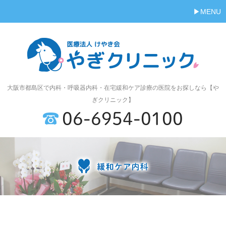
MENU
大阪市都島区で内科・呼吸器内科・在宅緩和ケア診療の医院をお探しなら【や
ぎクリニック】
06-6954-0100