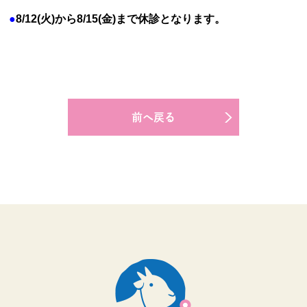
●
8/12
(火
)から8/15
(金)まで休診となります。
前へ戻る