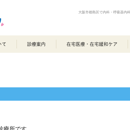
大阪市都島区で内科・呼吸器内
いて
診療案内
在宅医療・在宅緩和ケア
診療所です