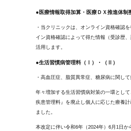
●
医療情報取得加算・医療ＤＸ推進体制
・当クリニックは、オンライン資格確認を
イン資格確認によって得た情報（受診歴、
活用します。
●
生活習慣病管理料（Ⅰ）・（Ⅱ）
・高血圧症、脂質異常症、糖尿病に関して
年々増加する生活習慣病対策の一環として、
疾患管理料』を廃止し個人に応じた療養計
ました。
本改定に伴い令和6年（2024年）6月1