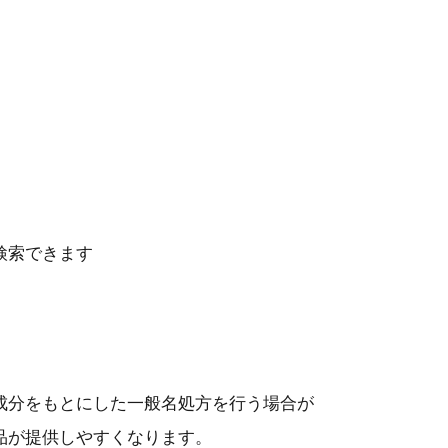
検索できます
成分をもとにした一般名処方を行う場合が
品が提供しやすくなります。