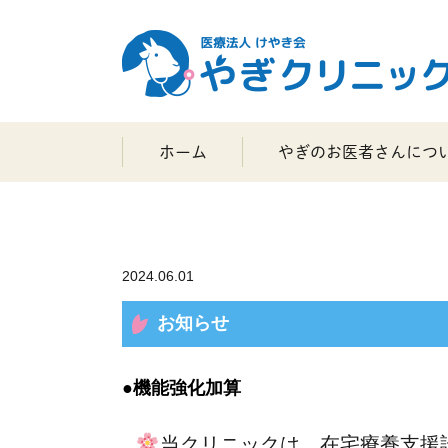
ホーム
やぎのお医者さんにつ
2024.06.01
お知らせ
●
機能強化加算
当クリニックは、在宅療養支援