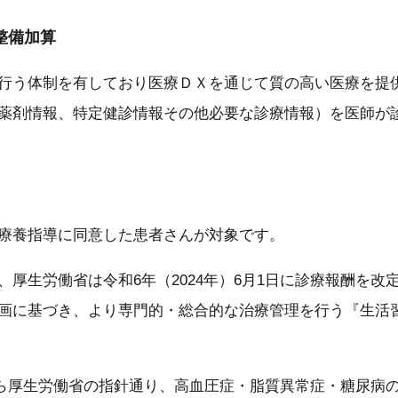
整備加算
行う体制を有しており医療ＤＸを通じて質の高い医療を提
薬剤情報、特定健診情報その他必要な診療情報）を医師が
療養指導に同意した患者さんが対象です。
厚生労働省は令和6年（2024年）6月1日に診療報酬を
画に基づき、より専門的・総合的な治療管理を行う『生活
日から厚生労働省の指針通り、高血圧症・脂質異常症・糖尿