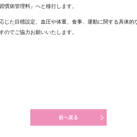
習慣病管理料』へと移行します。
応じた目標設定、血圧や体重、食事、運動に関する具体的
すのでご協力お願いいたします。
前へ戻る